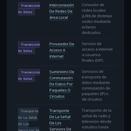
Conexión de
Interconexión
Transmisión
redes locales
De Redes De
De Datos
(LAN) de distintas
área Local
sedes mediante
enlaces
dedicados.
Servicio de
Proveedor De
Transmisión
acceso a internet
Acceso A
De Datos
a usuarios
Internet
finales (ISP).
Servicios de
Suministro De
Transmisión
transporte de
Conmutación
De Datos
datos mediante
De Datos Por
conmutación de
Paquetes O
paquetes (IP) o
Circuitos
de circuitos.
Transporte de la
Transporte
Transporte
señal de radio y
De La Señal
De La Señal
televisión desde
De Los
De Los
estudios hasta
Servicios De
Servicios De