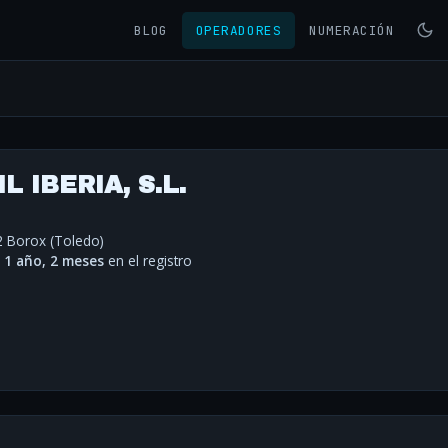
BLOG
OPERADORES
NUMERACIÓN
 IBERIA, S.L.
2 Borox (Toledo)
·
1 año, 2 meses
en el registro