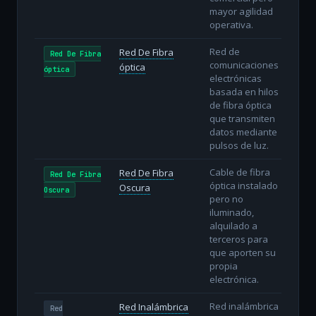
mayor agilidad
operativa.
Red de
Red De Fibra
Red De Fibra
comunicaciones
óptica
óptica
electrónicas
basada en hilos
de fibra óptica
que transmiten
datos mediante
pulsos de luz.
Cable de fibra
Red De Fibra
Red De Fibra
óptica instalado
Oscura
Oscura
pero no
iluminado,
alquilado a
terceros para
que aporten su
propia
electrónica.
Red inalámbrica
Red Inalámbrica
Red