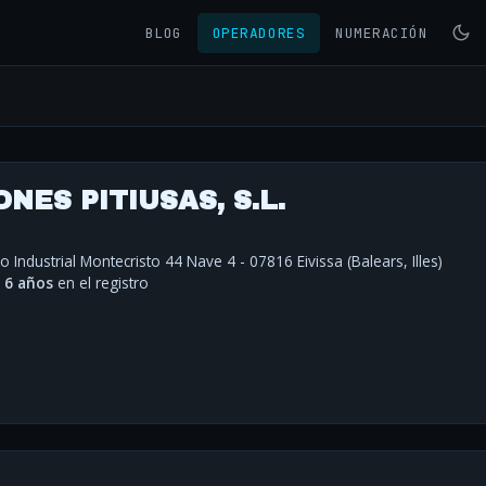
BLOG
OPERADORES
NUMERACIÓN
NES PITIUSAS, S.L.
 Industrial Montecristo 44 Nave 4 - 07816 Eivissa (Balears, Illes)
·
6 años
en el registro