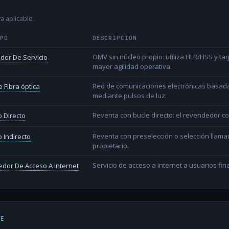
a aplicable.
IPO
DESCRIPCIÓN
OMV sin núcleo propio: utiliza HLR/HSS y t
dor De Servicio
mayor agilidad operativa.
Red de comunicaciones electrónicas basada 
 Fibra óptica
mediante pulsos de luz.
Reventa con bucle directo: el revendedor co
 Directo
Reventa con preselección o selección llama
 Indirecto
propietario.
Servicio de acceso a internet a usuarios fina
dor De Acceso A Internet
DE