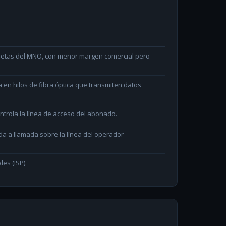
arjetas del MNO, con menor margen comercial pero
en hilos de fibra óptica que transmiten datos
ntrola la línea de acceso del abonado.
da a llamada sobre la línea del operador
les (ISP).