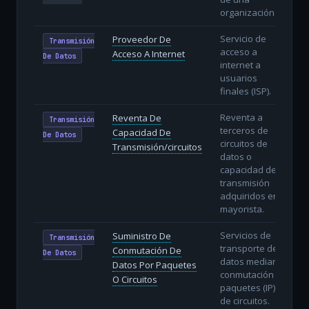
organización.
Servicio de
Proveedor De
Transmisión
acceso a
Acceso A Internet
De Datos
internet a
usuarios
finales (ISP).
Reventa a
Reventa De
Transmisión
terceros de
Capacidad De
De Datos
circuitos de
Transmisión/circuitos
datos o
capacidad de
transmisión
adquiridos en
mayorista.
Servicios de
Suministro De
Transmisión
transporte de
Conmutación De
De Datos
datos mediante
Datos Por Paquetes
conmutación de
O Circuitos
paquetes (IP) o
de circuitos.