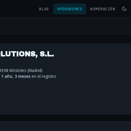
BLOG
OPERADORES
NUMERACIÓN
UTIONS, S.L.
28938 Móstoles (Madrid)
·
1 año, 3 meses
en el registro