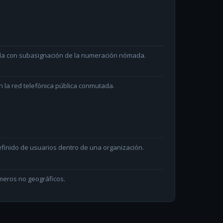
ada con subasignación de la numeración nómada.
 la red telefónica pública conmutada.
efinido de usuarios dentro de una organización.
meros no geográficos.