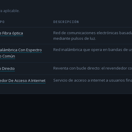
a aplicable.
IPO
DESCRIPCIÓN
Red de comunicaciones electrónicas basada 
 Fibra óptica
mediante pulsos de luz.
Red inalámbrica que opera en bandas de uso l
alámbrica Con Espectro
o Común
Reventa con bucle directo: el revendedor co
 Directo
Servicio de acceso a internet a usuarios fina
dor De Acceso A Internet