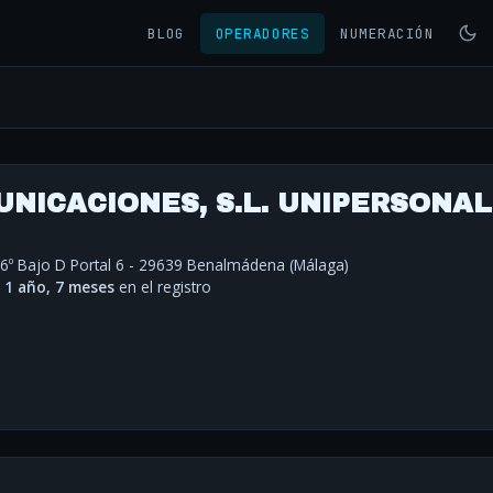
BLOG
OPERADORES
NUMERACIÓN
NICACIONES, S.L. UNIPERSONAL
 6º Bajo D Portal 6 - 29639 Benalmádena (Málaga)
·
1 año, 7 meses
en el registro