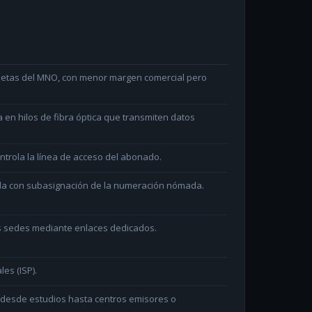
arjetas del MNO, con menor margen comercial pero
en hilos de fibra óptica que transmiten datos
ntrola la línea de acceso del abonado.
ada con subasignación de la numeración nómada.
as sedes mediante enlaces dedicados.
les (ISP).
n desde estudios hasta centros emisores o