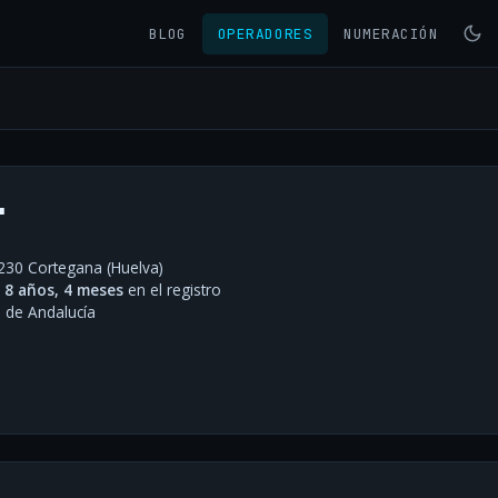
BLOG
OPERADORES
NUMERACIÓN
.
1230 Cortegana (Huelva)
·
8 años, 4 meses
en el registro
de Andalucía