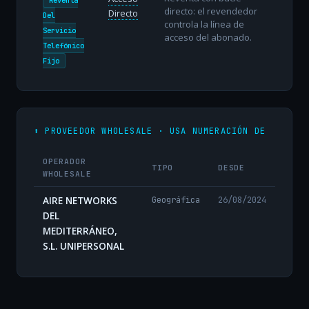
directo: el revendedor
Directo
Del
controla la línea de
Servicio
acceso del abonado.
Telefónico
Fijo
⬆️ PROVEEDOR WHOLESALE · USA NUMERACIÓN DE
OPERADOR
TIPO
DESDE
WHOLESALE
AIRE NETWORKS
Geográfica
26/08/2024
DEL
MEDITERRÁNEO,
S.L. UNIPERSONAL