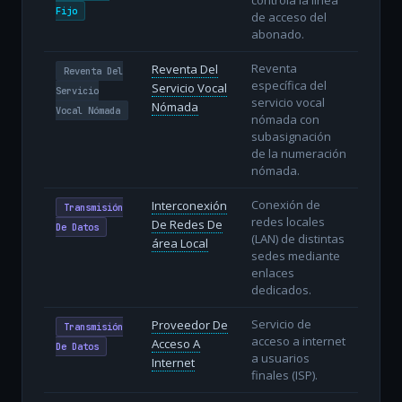
Fijo
de acceso del
abonado.
Reventa
Reventa Del
Reventa Del
específica del
Servicio Vocal
Servicio
servicio vocal
Nómada
Vocal Nómada
nómada con
subasignación
de la numeración
nómada.
Conexión de
Interconexión
Transmisión
redes locales
De Redes De
De Datos
(LAN) de distintas
área Local
sedes mediante
enlaces
dedicados.
Servicio de
Proveedor De
Transmisión
acceso a internet
Acceso A
De Datos
a usuarios
Internet
finales (ISP).