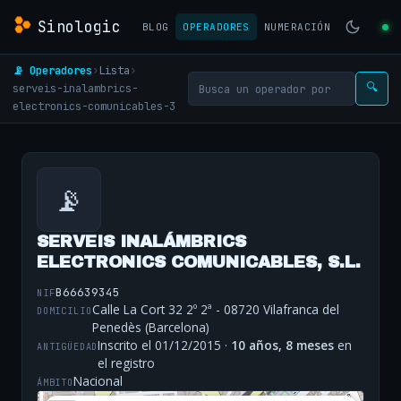
Sinologic
BLOG
OPERADORES
NUMERACIÓN
📡 Operadores
›
Lista
›
serveis-inalambrics-
🔍
electronics-comunicables-3
📡
SERVEIS INALÁMBRICS
ELECTRONICS COMUNICABLES, S.L.
B66639345
NIF
Calle La Cort 32 2º 2ª - 08720 Vilafranca del
DOMICILIO
Penedès (Barcelona)
Inscrito el 01/12/2015 ·
10 años, 8 meses
en
ANTIGÜEDAD
el registro
Nacional
ÁMBITO