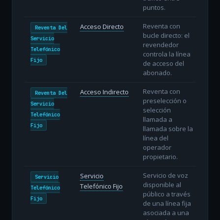
puntos.
Reventa con
Acceso Directo
Reventa Del
bucle directo: el
Servicio
revendedor
Telefónico
controla la línea
Fijo
de acceso del
abonado.
Reventa con
Acceso Indirecto
Reventa Del
preselección o
Servicio
selección
Telefónico
llamada a
Fijo
llamada sobre la
línea del
operador
propietario.
Servicio de voz
Servicio
Servicio
disponible al
Telefónico Fijo
Telefónico
público a través
Fijo
de una línea fija
asociada a una