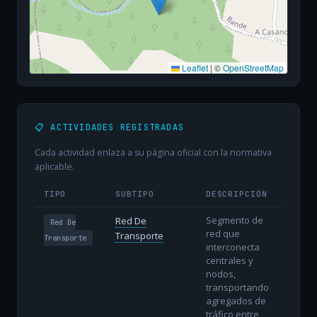
Leaflet
|
©
OpenStreetMap
📋 ACTIVIDADES REGISTRADAS
Cada actividad enlaza a su página oficial con la normativa
aplicable.
TIPO
SUBTIPO
DESCRIPCIÓN
Segmento de
Red De
Red De
red que
Transporte
Transporte
interconecta
centrales y
nodos,
transportando
agregados de
tráfico entre