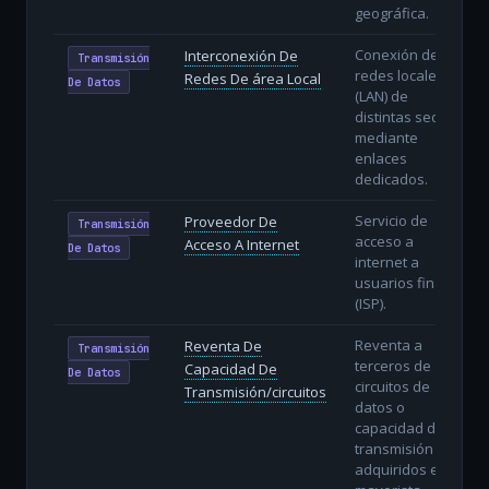
geográfica.
Conexión de
Interconexión De
Transmisión
redes locales
Redes De área Local
De Datos
(LAN) de
distintas sedes
mediante
enlaces
dedicados.
Servicio de
Proveedor De
Transmisión
acceso a
Acceso A Internet
De Datos
internet a
usuarios finales
(ISP).
Reventa a
Reventa De
Transmisión
terceros de
Capacidad De
De Datos
circuitos de
Transmisión/circuitos
datos o
capacidad de
transmisión
adquiridos en