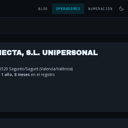
BLOG
OPERADORES
NUMERACIÓN
ECTA, S.L. UNIPERSONAL
6520 Sagunto/Sagunt (Valencia/València)
·
1 año, 8 meses
en el registro