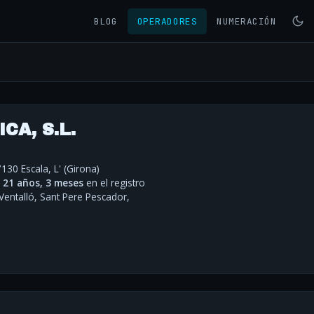
BLOG
OPERADORES
NUMERACIÓN
CA, S.L.
130 Escala, L' (Girona)
·
21 años, 3 meses
en el registro
Ventalló, Sant Pere Pescador,