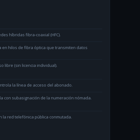
des híbridas fibra-coaxial (HFC).
en hilos de fibra óptica que transmiten datos
ibre (sin licencia individual).
ntrola la línea de acceso del abonado.
ada con subasignación de la numeración nómada.
 la red telefónica pública conmutada.