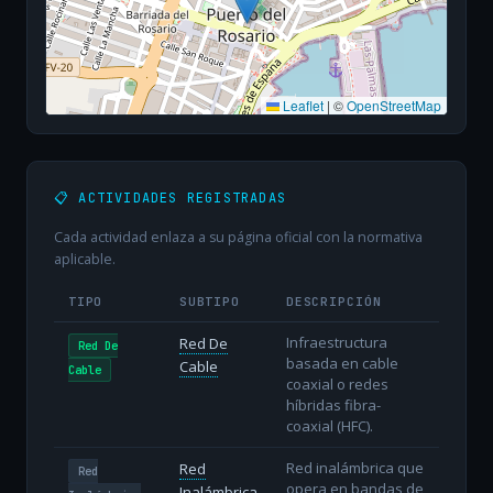
Leaflet
|
©
OpenStreetMap
📋 ACTIVIDADES REGISTRADAS
Cada actividad enlaza a su página oficial con la normativa
aplicable.
TIPO
SUBTIPO
DESCRIPCIÓN
Infraestructura
Red De
Red De
basada en cable
Cable
Cable
coaxial o redes
híbridas fibra-
coaxial (HFC).
Red inalámbrica que
Red
Red
opera en bandas de
Inalámbrica