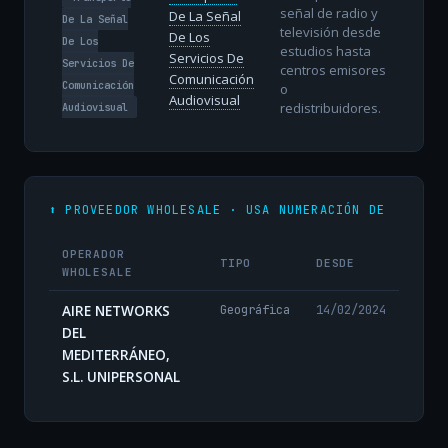
señal de radio y
De La Señal
De La Señal
televisión desde
De Los
De Los
estudios hasta
Servicios De
Servicios De
centros emisores
Comunicación
Comunicación
o
Audiovisual
redistribuidores.
Audiovisual
⬆️ PROVEEDOR WHOLESALE · USA NUMERACIÓN DE
OPERADOR
TIPO
DESDE
WHOLESALE
AIRE NETWORKS
Geográfica
14/02/2024
DEL
MEDITERRÁNEO,
S.L. UNIPERSONAL