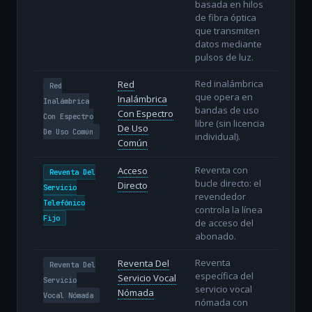
basada en hilos
de fibra óptica
que transmiten
datos mediante
pulsos de luz.
Red inalámbrica
Red
Red
que opera en
Inalámbrica
Inalámbrica
bandas de uso
Con Espectro
Con Espectro
libre (sin licencia
De Uso
De Uso Común
individual).
Común
Reventa con
Acceso
Reventa Del
bucle directo: el
Directo
Servicio
revendedor
Telefónico
controla la línea
Fijo
de acceso del
abonado.
Reventa
Reventa Del
Reventa Del
específica del
Servicio Vocal
Servicio
servicio vocal
Nómada
Vocal Nómada
nómada con