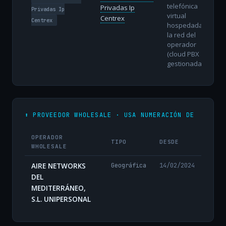
telefónica
Privadas Ip
Privadas Ip
virtual
Centrex
Centrex
hospedada en
la red del
operador
(cloud PBX
gestionada).
⬆️ PROVEEDOR WHOLESALE · USA NUMERACIÓN DE
OPERADOR
TIPO
DESDE
WHOLESALE
AIRE NETWORKS
Geográfica
14/02/2024
DEL
MEDITERRÁNEO,
S.L. UNIPERSONAL