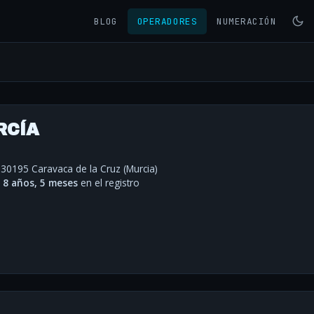
BLOG
OPERADORES
NUMERACIÓN
RCÍA
 30195 Caravaca de la Cruz (Murcia)
·
8 años, 5 meses
en el registro