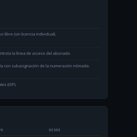
ibre (sin licencia individual).
ntrola la línea de acceso del abonado.
ada con subasignación de la numeración nómada.
les (ISP).
PO
DESDE