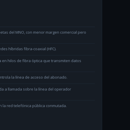
arjetas del MNO, con menor margen comercial pero
des híbridas fibra-coaxial (HFC).
en hilos de fibra óptica que transmiten datos
ntrola la línea de acceso del abonado.
da a llamada sobre la línea del operador
 la red telefónica pública conmutada.