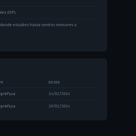
les (ISP).
n desde estudios hasta centros emisores o
PO
DESDE
ográfica
14/02/2024
ográfica
19/02/2024