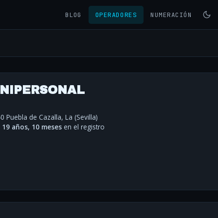
BLOG
OPERADORES
NUMERACIÓN
UNIPERSONAL
40 Puebla de Cazalla, La (Sevilla)
·
19 años, 10 meses
en el registro