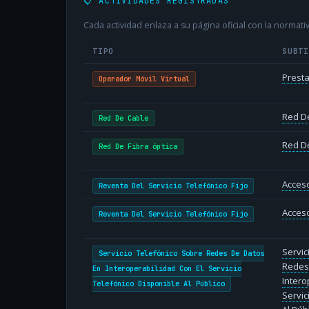
📋 ACTIVIDADES REGISTRADAS
Cada actividad enlaza a su página oficial con la normativ
TIPO
SUBT
Presta
Operador Móvil Virtual
Red D
Red De Cable
Red De
Red De Fibra óptica
Acceso
Reventa Del Servicio Telefónico Fijo
Acceso
Reventa Del Servicio Telefónico Fijo
Servic
Servicio Telefónico Sobre Redes De Datos
Redes
En Interoperabilidad Con El Servicio
Intero
Telefónico Disponible Al Público
Servic