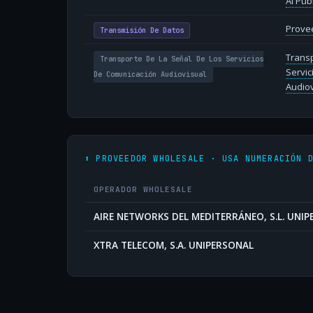
Al Púb
Provee
Transmisión De Datos
Transp
Transporte De La Señal De Los Servicios
Servic
De Comunicación Audiovisual
Audiov
⬆️ PROVEEDOR WHOLESALE · USA NUMERACIÓN 
OPERADOR WHOLESALE
AIRE NETWORKS DEL MEDITERRÁNEO, S.L. UNI
XTRA TELECOM, S.A. UNIPERSONAL