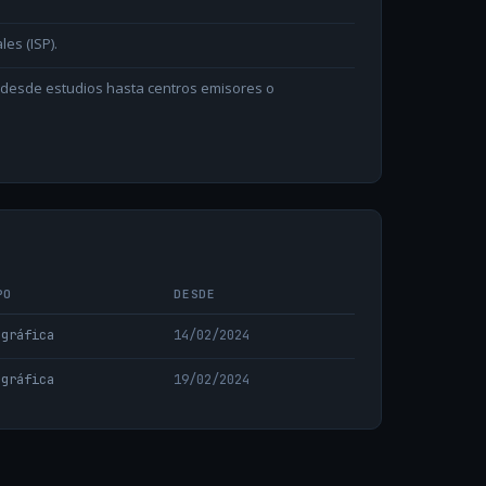
les (ISP).
n desde estudios hasta centros emisores o
PO
DESDE
ográfica
14/02/2024
ográfica
19/02/2024