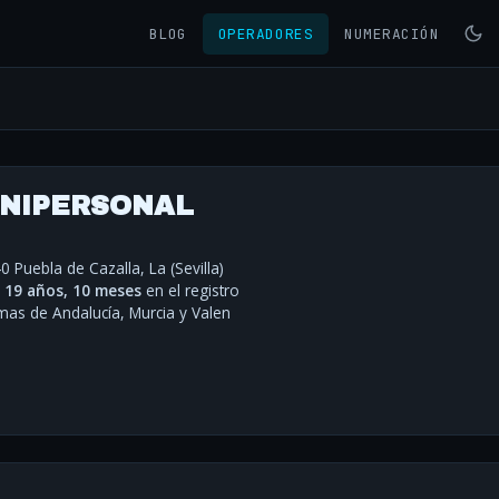
BLOG
OPERADORES
NUMERACIÓN
UNIPERSONAL
40 Puebla de Cazalla, La (Sevilla)
·
19 años, 10 meses
en el registro
s de Andalucía, Murcia y Valen