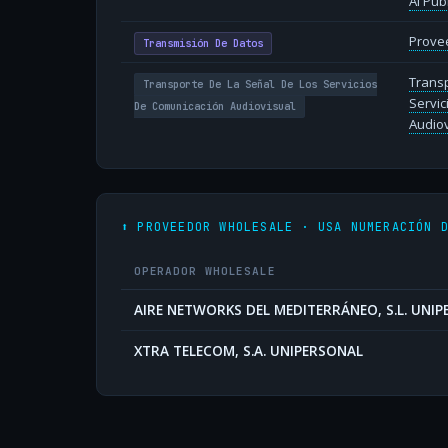
Al Púb
Provee
Transmisión De Datos
Transp
Transporte De La Señal De Los Servicios
Servic
De Comunicación Audiovisual
Audiov
⬆️ PROVEEDOR WHOLESALE · USA NUMERACIÓN 
OPERADOR WHOLESALE
AIRE NETWORKS DEL MEDITERRÁNEO, S.L. UNI
XTRA TELECOM, S.A. UNIPERSONAL