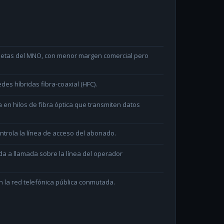
arjetas del MNO, con menor margen comercial pero
des híbridas fibra-coaxial (HFC).
en hilos de fibra óptica que transmiten datos
ntrola la línea de acceso del abonado.
da a llamada sobre la línea del operador
 la red telefónica pública conmutada.