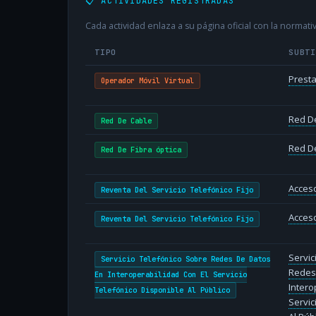
📋 ACTIVIDADES REGISTRADAS
Cada actividad enlaza a su página oficial con la normativ
TIPO
SUBT
Presta
Operador Móvil Virtual
Red D
Red De Cable
Red De
Red De Fibra óptica
Acceso
Reventa Del Servicio Telefónico Fijo
Acceso
Reventa Del Servicio Telefónico Fijo
Servic
Servicio Telefónico Sobre Redes De Datos
Redes
En Interoperabilidad Con El Servicio
Intero
Telefónico Disponible Al Público
Servic