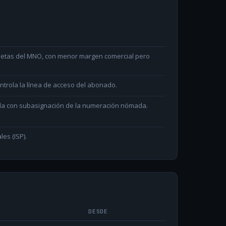
arjetas del MNO, con menor margen comercial pero
ntrola la línea de acceso del abonado.
ada con subasignación de la numeración nómada.
les (ISP).
DESDE