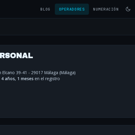
BLOG
OPERADORES
NUMERACIÓN
PERSONAL
n Elcano 39-41 - 29017 Málaga (Málaga)
·
4 años, 1 meses
en el registro