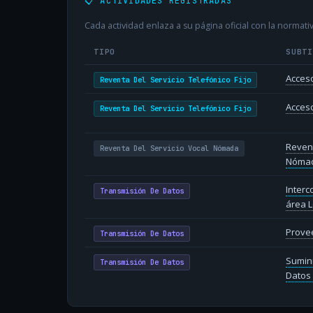
📋 ACTIVIDADES REGISTRADAS
Cada actividad enlaza a su página oficial con la normativ
TIPO
SUBT
Acceso
Reventa Del Servicio Telefónico Fijo
Acceso
Reventa Del Servicio Telefónico Fijo
Revent
Reventa Del Servicio Vocal Nómada
Nóma
Inter
Transmisión De Datos
área L
Provee
Transmisión De Datos
Sumin
Transmisión De Datos
Datos 