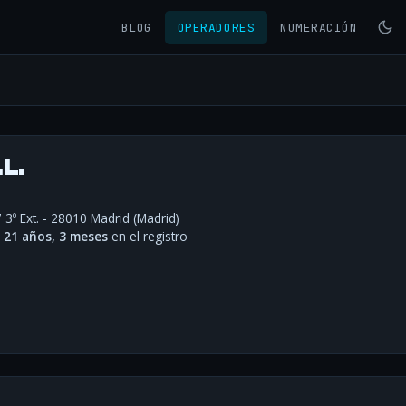
BLOG
OPERADORES
NUMERACIÓN
L.
 3º Ext. - 28010 Madrid (Madrid)
·
21 años, 3 meses
en el registro