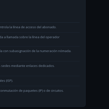
ntrola la línea de acceso del abonado.
da a llamada sobre la línea del operador
ada con subasignación de la numeración nómada.
as sedes mediante enlaces dedicados.
les (ISP).
onmutación de paquetes (IP) o de circuitos.