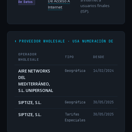
De Acceso A
De Datos
usuarios finales
Internet
(ISP).
⬆️ PROVEEDOR WHOLESALE · USA NUMERACIÓN DE
OPERADOR
TIPO
DESDE
WHOLESALE
AIRE NETWORKS
Geográfica
14/02/2024
DEL
MEDITERRÁNEO,
S.L. UNIPERSONAL
SIPTIZE, S.L.
Geográfica
30/05/2025
SIPTIZE, S.L.
Tarifas
30/05/2025
Especiales