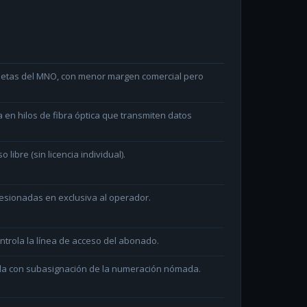
arjetas del MNO, con menor margen comercial pero
en hilos de fibra óptica que transmiten datos
ibre (sin licencia individual).
sionadas en exclusiva al operador.
ntrola la línea de acceso del abonado.
ada con subasignación de la numeración nómada.