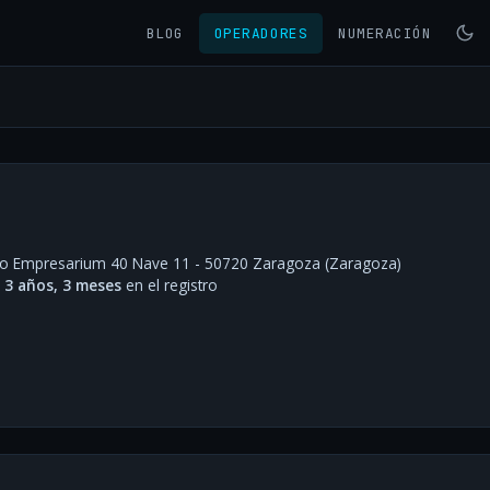
BLOG
OPERADORES
NUMERACIÓN
ono Empresarium 40 Nave 11 - 50720 Zaragoza (Zaragoza)
·
3 años, 3 meses
en el registro