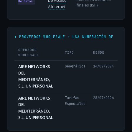
De Acceso
De Datos
finales (ISP).
A Internet
⬆️ PROVEEDOR WHOLESALE · USA NUMERACIÓN DE
OPERADOR
TIPO
DESDE
WHOLESALE
AIRE NETWORKS
Geográfica
14/02/2024
DEL
MEDITERRÁNEO,
S.L. UNIPERSONAL
AIRE NETWORKS
Tarifas
28/07/2026
Especiales
DEL
MEDITERRÁNEO,
S.L. UNIPERSONAL