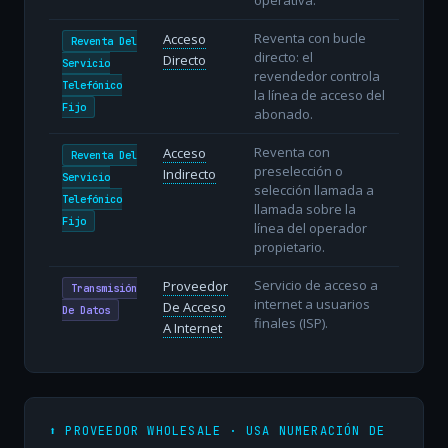
Reventa con bucle
Acceso
Reventa Del
directo: el
Directo
Servicio
revendedor controla
Telefónico
la línea de acceso del
Fijo
abonado.
Reventa con
Acceso
Reventa Del
preselección o
Indirecto
Servicio
selección llamada a
Telefónico
llamada sobre la
Fijo
línea del operador
propietario.
Servicio de acceso a
Proveedor
Transmisión
internet a usuarios
De Acceso
De Datos
finales (ISP).
A Internet
⬆️ PROVEEDOR WHOLESALE · USA NUMERACIÓN DE