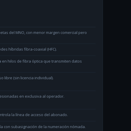
arjetas del MNO, con menor margen comercial pero
des híbridas fibra-coaxial (HFC).
en hilos de fibra óptica que transmiten datos
ibre (sin licencia individual).
sionadas en exclusiva al operador.
ntrola la línea de acceso del abonado.
ada con subasignación de la numeración nómada.