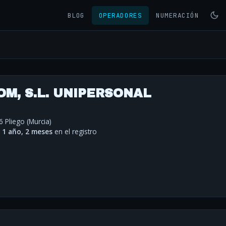
BLOG
OPERADORES
NUMERACIÓN
M, S.L. UNIPERSONAL
6 Pliego (Murcia)
·
1 año, 2 meses
en el registro