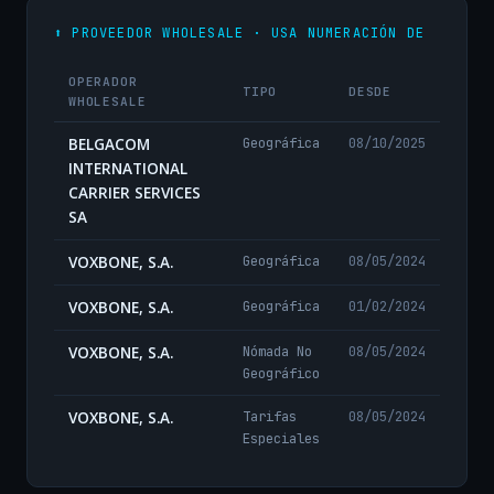
⬆️ PROVEEDOR WHOLESALE · USA NUMERACIÓN DE
OPERADOR
TIPO
DESDE
WHOLESALE
BELGACOM
Geográfica
08/10/2025
INTERNATIONAL
CARRIER SERVICES
SA
VOXBONE, S.A.
Geográfica
08/05/2024
VOXBONE, S.A.
Geográfica
01/02/2024
VOXBONE, S.A.
Nómada No
08/05/2024
Geográfico
VOXBONE, S.A.
Tarifas
08/05/2024
Especiales