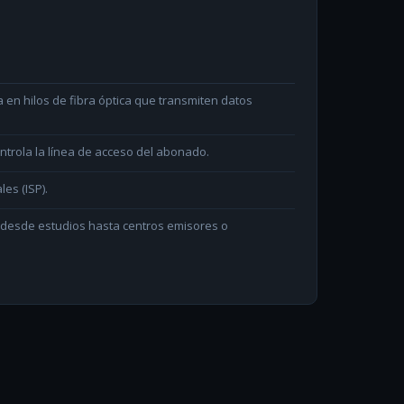
en hilos de fibra óptica que transmiten datos
ntrola la línea de acceso del abonado.
les (ISP).
n desde estudios hasta centros emisores o