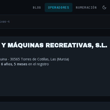
BLOG
OPERADORES
NUMERACIÓN
ivas-4
Y MÁQUINAS RECREATIVAS, S.L.
uina - 30565 Torres de Cotillas, Las (Murcia)
·
6 años, 5 meses
en el registro