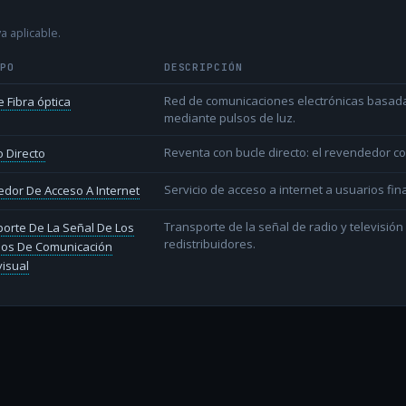
a aplicable.
IPO
DESCRIPCIÓN
Red de comunicaciones electrónicas basada 
 Fibra óptica
mediante pulsos de luz.
Reventa con bucle directo: el revendedor co
 Directo
Servicio de acceso a internet a usuarios fina
dor De Acceso A Internet
Transporte de la señal de radio y televisió
orte De La Señal De Los
redistribuidores.
ios De Comunicación
isual