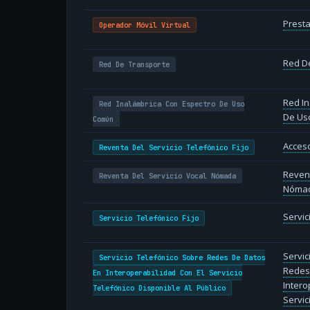
Presta
Operador Móvil Virtual
Red D
Red De Transporte
Red In
Red Inalámbrica Con Espectro De Uso
De Us
Común
Acceso
Reventa Del Servicio Telefónico Fijo
Revent
Reventa Del Servicio Vocal Nómada
Nóma
Servic
Servicio Telefónico Fijo
Servic
Servicio Telefónico Sobre Redes De Datos
Redes
En Interoperabilidad Con El Servicio
Intero
Telefónico Disponible Al Público
Servic