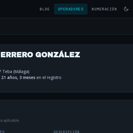
BLOG
OPERADORES
NUMERACIÓN
UERRERO GONZÁLEZ
7 Teba (Málaga)
·
21 años, 3 meses
en el registro
a aplicable.
IPO
DESCRIPCIÓN