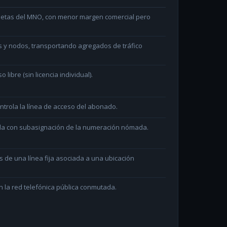
arjetas del MNO, con menor margen comercial pero
s y nodos, transportando agregados de tráfico
ibre (sin licencia individual).
ntrola la línea de acceso del abonado.
ada con subasignación de la numeración nómada.
és de una línea fija asociada a una ubicación
 la red telefónica pública conmutada.