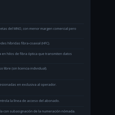
arjetas del MNO, con menor margen comercial pero
des híbridas fibra-coaxial (HFC).
en hilos de fibra óptica que transmiten datos
ibre (sin licencia individual).
sionadas en exclusiva al operador.
ntrola la línea de acceso del abonado.
ada con subasignación de la numeración nómada.