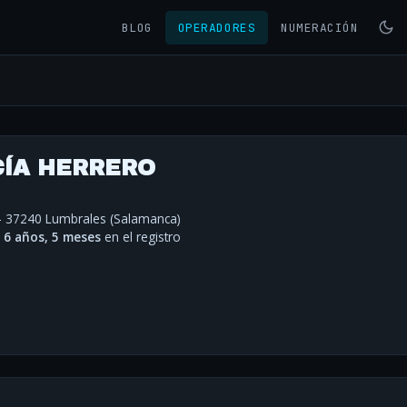
BLOG
OPERADORES
NUMERACIÓN
CÍA HERRERO
 - 37240 Lumbrales (Salamanca)
·
6 años, 5 meses
en el registro