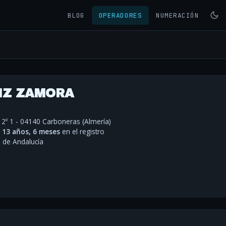
BLOG
OPERADORES
NUMERACIÓN
IZ ZAMORA
 2º 1 - 04140 Carboneras (Almería)
·
13 años, 6 meses
en el registro
de Andalucía