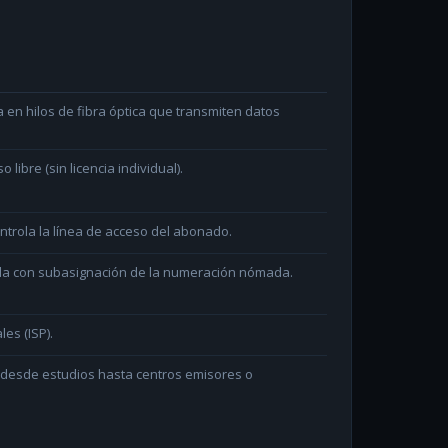
en hilos de fibra óptica que transmiten datos
ibre (sin licencia individual).
ntrola la línea de acceso del abonado.
ada con subasignación de la numeración nómada.
les (ISP).
n desde estudios hasta centros emisores o