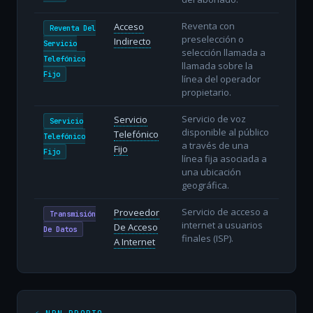
Reventa con
Acceso
Reventa Del
preselección o
Indirecto
Servicio
selección llamada a
Telefónico
llamada sobre la
Fijo
línea del operador
propietario.
Servicio de voz
Servicio
Servicio
disponible al público
Telefónico
Telefónico
a través de una
Fijo
Fijo
línea fija asociada a
una ubicación
geográfica.
Servicio de acceso a
Proveedor
Transmisión
internet a usuarios
De Acceso
De Datos
finales (ISP).
A Internet