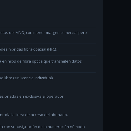
arjetas del MNO, con menor margen comercial pero
des híbridas fibra-coaxial (HFC).
en hilos de fibra óptica que transmiten datos
ibre (sin licencia individual).
sionadas en exclusiva al operador.
ntrola la línea de acceso del abonado.
ada con subasignación de la numeración nómada.