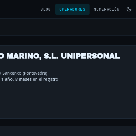
BLOG
OPERADORES
NUMERACIÓN
 MARINO, S.L. UNIPERSONAL
79 Sanxenxo (Pontevedra)
·
1 año, 8 meses
en el registro