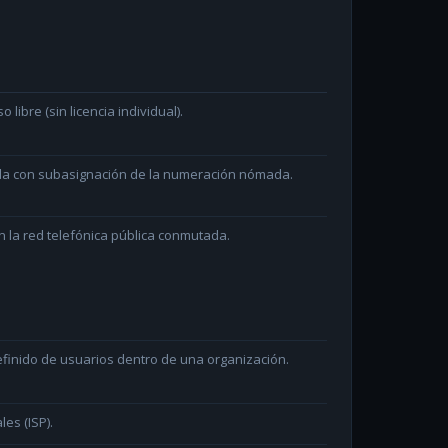
ibre (sin licencia individual).
ada con subasignación de la numeración nómada.
 la red telefónica pública conmutada.
efinido de usuarios dentro de una organización.
les (ISP).