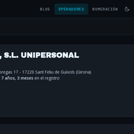
BLOG
OPERADORES
NUMERACIÓN
 S.L. UNIPERSONAL
àbregas 17 - 17220 Sant Feliu de Guíxols (Girona)
·
7 años, 3 meses
en el registro