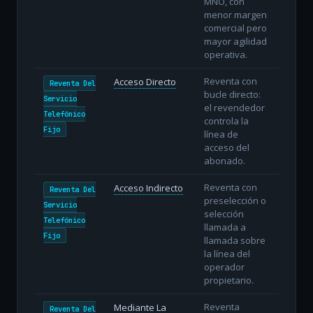
MNO, con
menor margen
comercial pero
mayor agilidad
operativa.
Reventa con
Acceso Directo
Reventa Del
bucle directo:
Servicio
el revendedor
Telefónico
controla la
Fijo
línea de
acceso del
abonado.
Reventa con
Acceso Indirecto
Reventa Del
preselección o
Servicio
selección
Telefónico
llamada a
Fijo
llamada sobre
la línea del
operador
propietario.
Reventa
Mediante La
Reventa Del