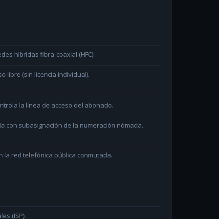
des híbridas fibra-coaxial (HFC).
ibre (sin licencia individual).
ntrola la línea de acceso del abonado.
ada con subasignación de la numeración nómada.
 la red telefónica pública conmutada.
les (ISP).