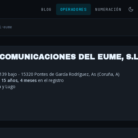
BLOG
OPERADORES
NUMERACIÓN
l-eume
COMUNICACIONES DEL EUME, S.L
139 bajo - 15320 Pontes de García Rodríguez, As (Coruña, A)
·
15 años, 4 meses
en el registro
a y Lugo