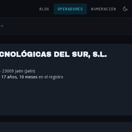
BLOG
OPERADORES
NUMERACIÓN
-4
NOLÓGICAS DEL SUR, S.L.
- 23009 Jaén (Jaén)
·
17 años, 10 meses
en el registro