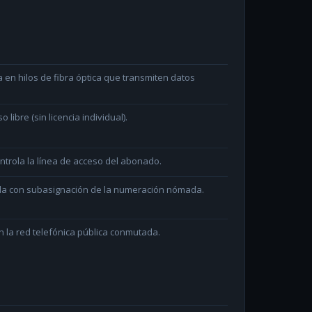
en hilos de fibra óptica que transmiten datos
ibre (sin licencia individual).
ntrola la línea de acceso del abonado.
ada con subasignación de la numeración nómada.
 la red telefónica pública conmutada.