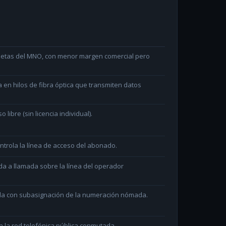
arjetas del MNO, con menor margen comercial pero
en hilos de fibra óptica que transmiten datos
ibre (sin licencia individual).
ntrola la línea de acceso del abonado.
da a llamada sobre la línea del operador
ada con subasignación de la numeración nómada.
 la red telefónica pública conmutada.