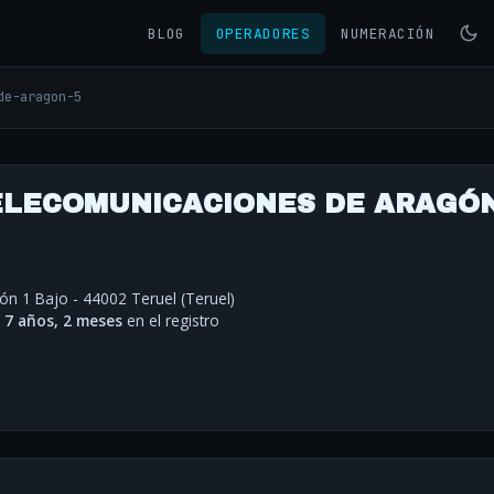
BLOG
OPERADORES
NUMERACIÓN
de-aragon-5
ELECOMUNICACIONES DE ARAGÓN
ón 1 Bajo - 44002 Teruel (Teruel)
·
7 años, 2 meses
en el registro