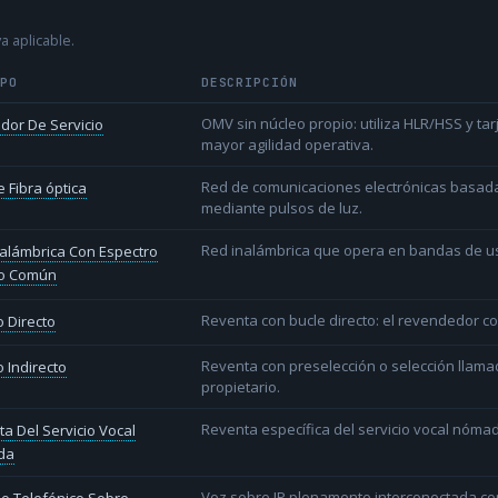
a aplicable.
IPO
DESCRIPCIÓN
OMV sin núcleo propio: utiliza HLR/HSS y t
dor De Servicio
mayor agilidad operativa.
Red de comunicaciones electrónicas basada 
 Fibra óptica
mediante pulsos de luz.
Red inalámbrica que opera en bandas de uso l
alámbrica Con Espectro
o Común
Reventa con bucle directo: el revendedor co
 Directo
Reventa con preselección o selección llama
 Indirecto
propietario.
Reventa específica del servicio vocal nóm
a Del Servicio Vocal
da
Voz sobre IP plenamente interconectada con