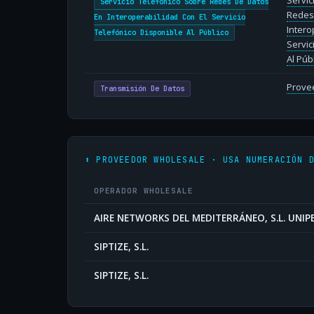
Servic
Servicio Telefónico Sobre Redes De Datos
Redes
En Interoperabilidad Con El Servicio
Intero
Telefónico Disponible Al Público
Servic
Al Púb
Provee
Transmisión De Datos
⬆️ PROVEEDOR WHOLESALE · USA NUMERACIÓN 
OPERADOR WHOLESALE
AIRE NETWORKS DEL MEDITERRÁNEO, S.L. UNI
SIPTIZE, S.L.
SIPTIZE, S.L.