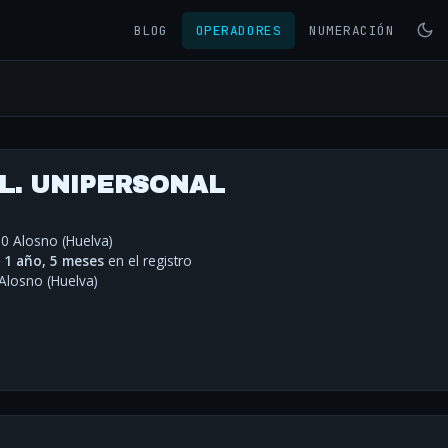
BLOG
OPERADORES
NUMERACIÓN
.L. UNIPERSONAL
20 Alosno (Huelva)
·
1 año, 5 meses
en el registro
Alosno (Huelva)