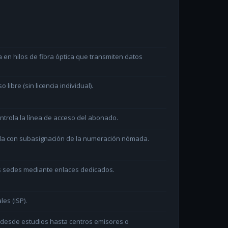
en hilos de fibra óptica que transmiten datos
ibre (sin licencia individual).
ntrola la línea de acceso del abonado.
ada con subasignación de la numeración nómada.
as sedes mediante enlaces dedicados.
les (ISP).
n desde estudios hasta centros emisores o