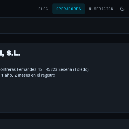
BLOG
OPERADORES
NUMERACIÓN
 S.L.
ontreras Fernández 45 - 45223 Seseña (Toledo)
·
1 año, 2 meses
en el registro