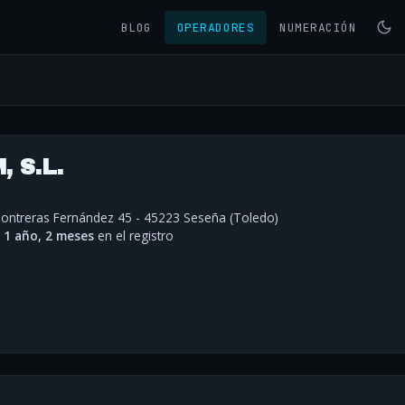
BLOG
OPERADORES
NUMERACIÓN
 S.L.
ontreras Fernández 45 - 45223 Seseña (Toledo)
·
1 año, 2 meses
en el registro