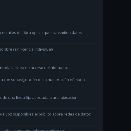
en hilos de fibra óptica que transmiten datos
ibre (sin licencia individual).
ntrola la línea de acceso del abonado.
ada con subasignación de la numeración nómada.
és de una línea fija asociada a una ubicación
e voz disponibles al público sobre redes de datos
as sedes mediante enlaces dedicados.