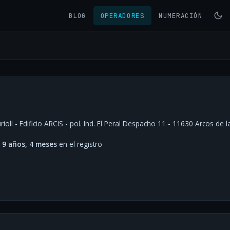
BLOG
OPERADORES
NUMERACIÓN
oll - Edificio ARCIS - pol. Ind. El Peral Despacho 11 - 11630 Arcos de l
·
9 años, 4 meses
en el registro