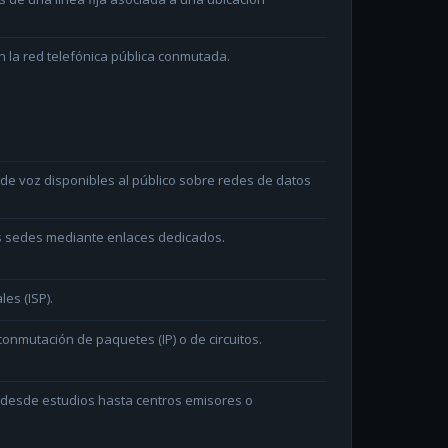
 la red telefónica pública conmutada.
e voz disponibles al público sobre redes de datos
as sedes mediante enlaces dedicados.
les (ISP).
onmutación de paquetes (IP) o de circuitos.
n desde estudios hasta centros emisores o