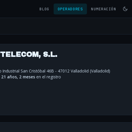
BLOG
OPERADORES
NUMERACIÓN
TELECOM, S.L.
Industrial San Cristóbal 46B - 47012 Valladolid (Valladolid)
·
21 años, 2 meses
en el registro