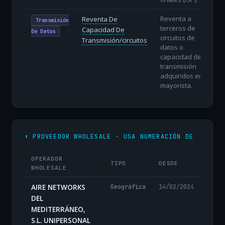
Reventa a
Reventa De
Transmisión
terceros de
Capacidad De
De Datos
circuitos de
Transmisión/circuitos
datos o
capacidad de
transmisión
adquiridos en
mayorista.
⬆️ PROVEEDOR WHOLESALE · USA NUMERACIÓN DE
OPERADOR
TIPO
DESDE
WHOLESALE
AIRE NETWORKS
Geográfica
14/02/2024
DEL
MEDITERRÁNEO,
S.L. UNIPERSONAL