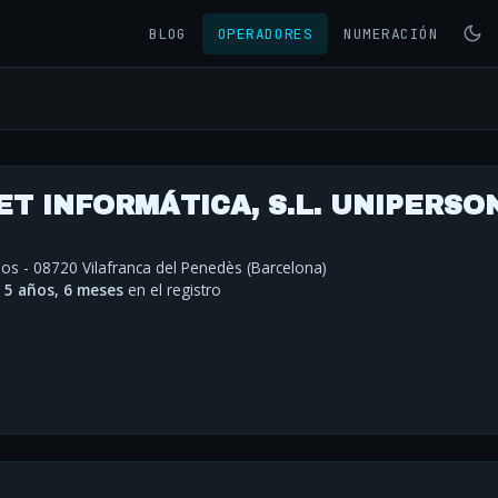
BLOG
OPERADORES
NUMERACIÓN
T INFORMÁTICA, S.L. UNIPERSO
os - 08720 Vilafranca del Penedès (Barcelona)
·
5 años, 6 meses
en el registro