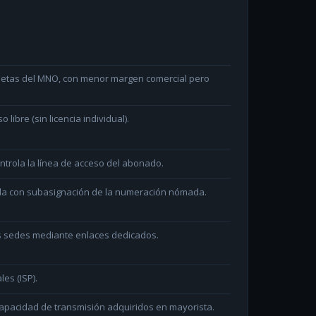
arjetas del MNO, con menor margen comercial pero
ibre (sin licencia individual).
ntrola la línea de acceso del abonado.
ada con subasignación de la numeración nómada.
as sedes mediante enlaces dedicados.
les (ISP).
capacidad de transmisión adquiridos en mayorista.