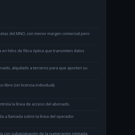
arjetas del MNO, con menor margen comercial pero
en hilos de fibra óptica que transmiten datos
minado, alquilado a terceros para que aporten su
ibre (sin licencia individual).
ntrola la línea de acceso del abonado.
da a llamada sobre la línea del operador
ada con subasignación de la numeración nómada.