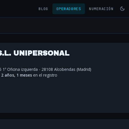
BLOG
OPERADORES
NUMERACIÓN
S.L. UNIPERSONAL
 1º Oficina izquierda - 28108 Alcobendas (Madrid)
·
2 años, 1 meses
en el registro