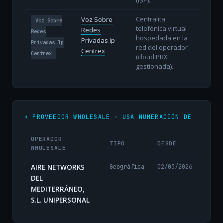
Centralita
Voz Sobre
Voz Sobre
telefónica virtual
Redes
Redes
hospedada en la
Privadas Ip
Privadas Ip
red del operador
Centrex
Centrex
(cloud PBX
gestionada).
⬆️ PROVEEDOR WHOLESALE · USA NUMERACIÓN DE
OPERADOR
TIPO
DESDE
WHOLESALE
AIRE NETWORKS
Geográfica
02/03/2026
DEL
MEDITERRÁNEO,
S.L. UNIPERSONAL